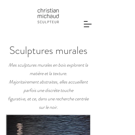
Sculptures murales
Mes sculptures murales en bois explorent la
matière et la texture.
Majoritairement abstraites, elles accueillent
parfois une discrète touche
figurative, et ce, dans une recherche centrée
sur le noir.