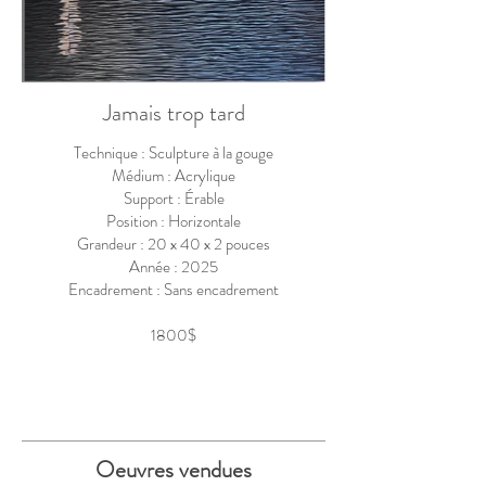
Jamais trop tard
Technique : Sculpture à la gouge
Médium : Acrylique
Support : Érable
Position : Horizontale
Grandeur : 20 x 40 x 2 pouces
Année : 2025
Encadrement : Sans encadrement
1800$
Oeuvres vendues